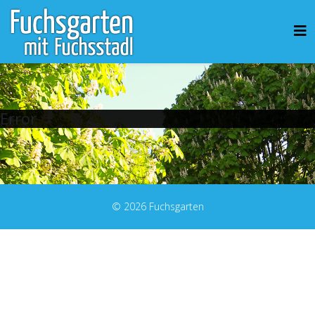
Error
© 2026 Fuchsgarten