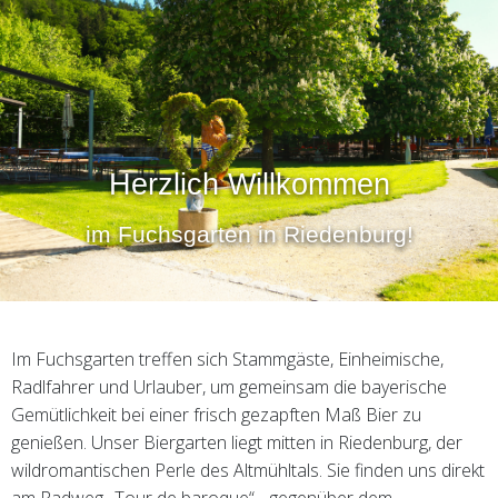
Herzlich Willkommen
im Fuchsgarten in Riedenburg!
Im Fuchsgarten treffen sich Stammgäste, Einheimische,
Radlfahrer und Urlauber, um gemeinsam die bayerische
Gemütlichkeit bei einer frisch gezapften Maß Bier zu
genießen. Unser Biergarten liegt mitten in Riedenburg, der
wildromantischen Perle des Altmühltals. Sie finden uns direkt