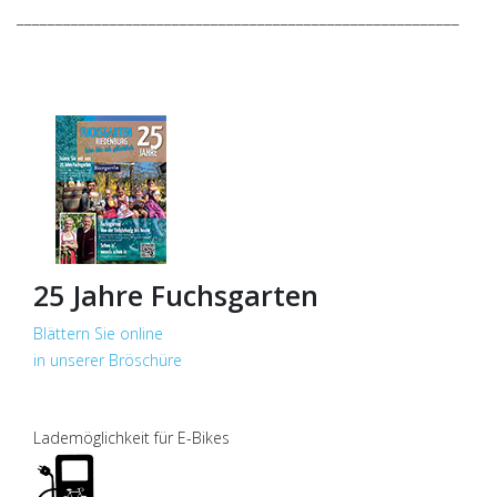
_________________________________________________________
25 Jahre Fuchsgarten
Blättern Sie online
in unserer Bröschüre
Lademöglichkeit für E-Bikes