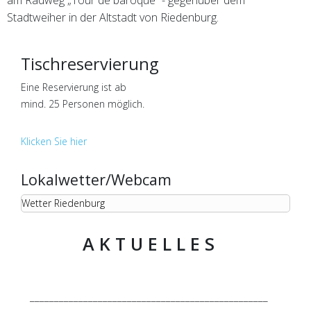
am Radweg „Tour de baroque“ - gegenüber dem
Stadtweiher in der Altstadt von Riedenburg.
Tischreservierung
Eine Reservierung ist ab
mind. 25 Personen möglich.
Klicken Sie hier
Lokalwetter/Webcam
Wetter Riedenburg
A K T U E L L E S
_________________________________________________