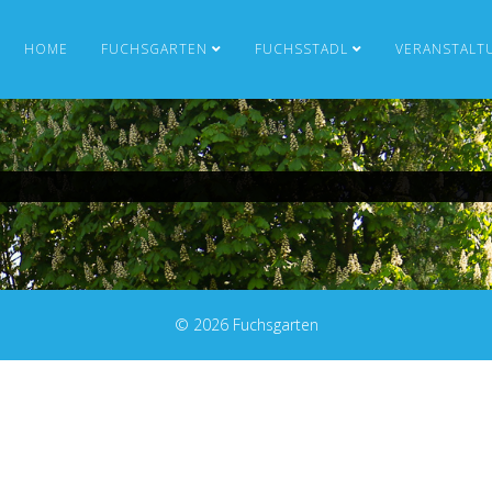
HOME
FUCHSGARTEN
FUCHSSTADL
VERANSTALT
© 2026 Fuchsgarten