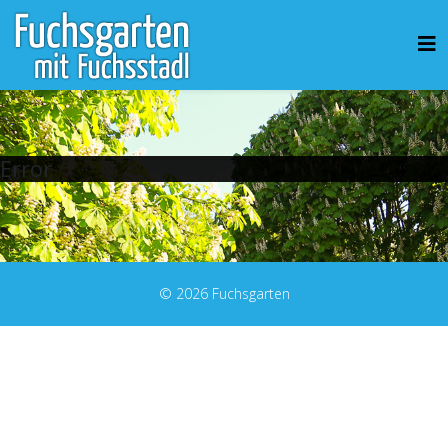
Error
© 2026 Fuchsgarten