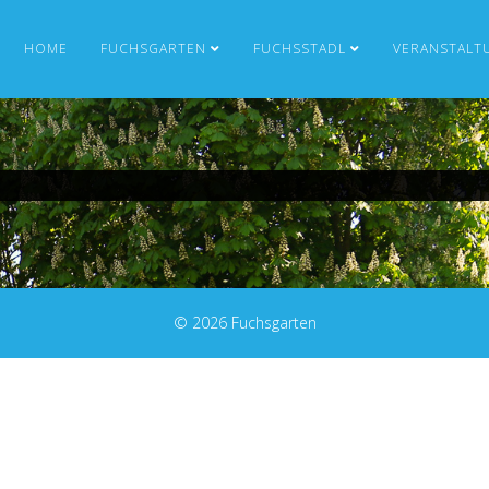
HOME
FUCHSGARTEN
FUCHSSTADL
VERANSTALT
© 2026 Fuchsgarten