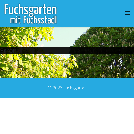
Error
© 2026 Fuchsgarten