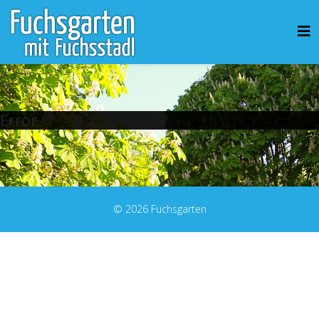
Error
© 2026 Fuchsgarten