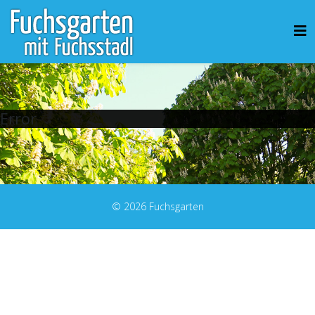
Error
© 2026 Fuchsgarten