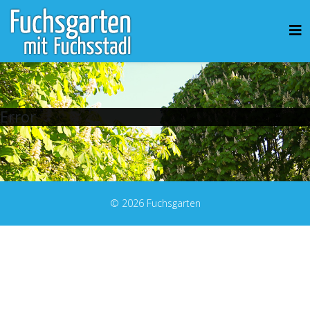
Error
© 2026 Fuchsgarten